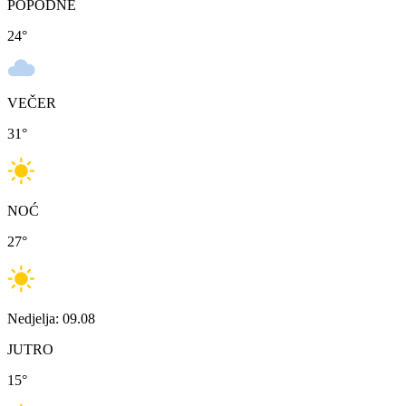
POPODNE
24
°
VEČER
31
°
NOĆ
27
°
Nedjelja: 09.08
JUTRO
15
°