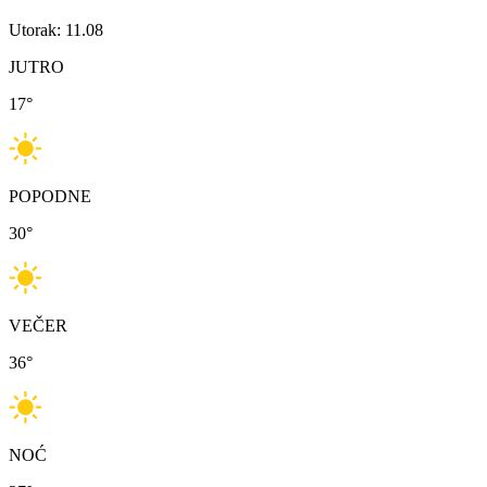
Utorak: 11.08
JUTRO
17
°
POPODNE
30
°
VEČER
36
°
NOĆ