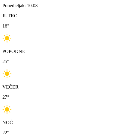
Ponedjeljak: 10.08
JUTRO
16
°
POPODNE
25
°
VEČER
27
°
NOĆ
22
°