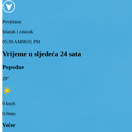
Povjetarac
Izlazak i zalazak
05:39 AM
08:01 PM
Vrijeme u sljedeća 24 sata
Popodne
29
°
9
km/h
0.0mm
Večer