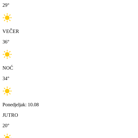
29
°
VEČER
36
°
NOĆ
34
°
Ponedjeljak: 10.08
JUTRO
20
°