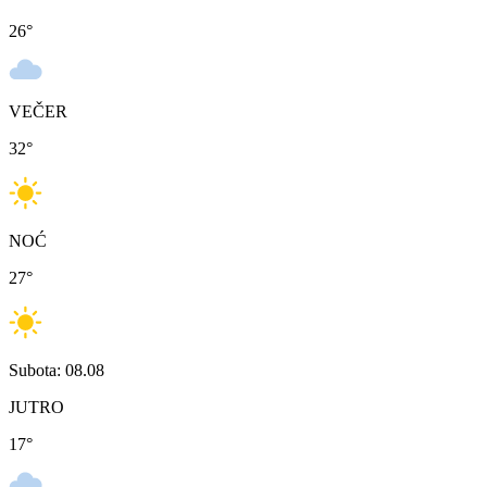
26
°
VEČER
32
°
NOĆ
27
°
Subota: 08.08
JUTRO
17
°